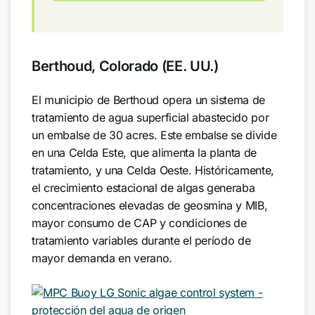
Berthoud, Colorado (EE. UU.)
El municipio de Berthoud opera un sistema de
tratamiento de agua superficial abastecido por
un embalse de 30 acres. Este embalse se divide
en una Celda Este, que alimenta la planta de
tratamiento, y una Celda Oeste. Históricamente,
el crecimiento estacional de algas generaba
concentraciones elevadas de geosmina y MIB,
mayor consumo de CAP y condiciones de
tratamiento variables durante el período de
mayor demanda en verano.