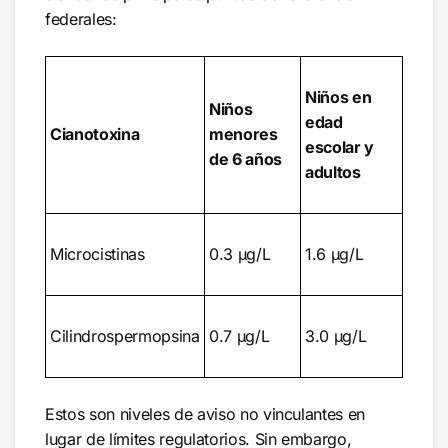
federales:
Niños en
Niños
edad
Cianotoxina
menores
escolar y
de 6 años
adultos
Microcistinas
0.3 µg/L
1.6 µg/L
Cilindrospermopsina
0.7 µg/L
3.0 µg/L
Estos son niveles de aviso no vinculantes en
lugar de límites regulatorios. Sin embargo,