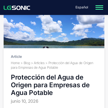
Español
Article
Home
>
Blog
>
Articles
>
Protección del Agua de Origen
para Empresas de Agua Potable
Protección del Agua de
Origen para Empresas de
Agua Potable
junio 10, 2026